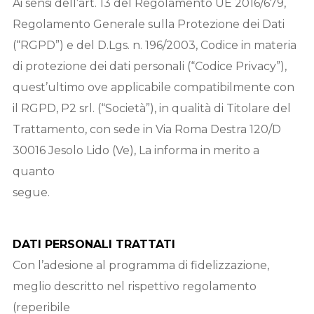
Ai sensi dell’art. 13 del Regolamento UE 2016/679,
Regolamento Generale sulla Protezione dei Dati
(“RGPD”) e del D.Lgs. n. 196/2003, Codice in materia
di protezione dei dati personali (“Codice Privacy”),
quest’ultimo ove applicabile compatibilmente con
il RGPD, P2 srl. (“Società”), in qualità di Titolare del
Trattamento, con sede in Via Roma Destra 120/D
30016 Jesolo Lido (Ve), La informa in merito a
quanto
segue.
DATI PERSONALI TRATTATI
Con l’adesione al programma di fidelizzazione,
meglio descritto nel rispettivo regolamento
(reperibile