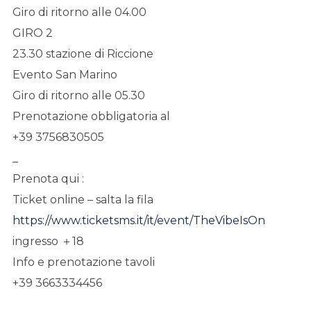
Giro di ritorno alle 04.00
GIRO 2
23.30 stazione di Riccione
Evento San Marino
Giro di ritorno alle 05.30
Prenotazione obbligatoria al
+39 3756830505
_
Prenota qui :
Ticket online – salta la fila
https://www.ticketsms.it/it/event/TheVibeIsOn
ingresso ＋18⁣⁣⁣⁣
Info e prenotazione tavoli⁣⁣⁣⁣
+39 3663334456