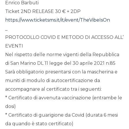
Enrico Barbuti
Ticket 2ND RELEASE 30 € + 2DP
https://www.ticketsms.it/it/event/TheVibeIsOn
_
PROTOCOLLO COVID E METODO DI ACCESSO ALL’
EVENTI
Nel rispetto delle norme vigenti della Repubblica
di San Marino DL 11 legge del 30 aprile 2021 n.85
Sarà obbligatorio presentarsi con la mascherina e
muniti di modulo di autocertificazione da
accompagnare al certificato tra i seguenti:
* Certificato di avvenuta vaccinazione (entrambe le
dosi)
* Certificato di guarigione da Covid (durata 6 mesi
da quando è stato certificato)