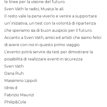
le linee per la visione del futuro.
Sven Väth le radici, Musica le ali.
Il resto vale la pena viverlo e venire a supportare
un’ iniziativa, un test con la volontà di ripartenza
che speriamo sia di buon auspicio per il futuro.
Accanto a Sven Väth, amici ed artisti che siamo felici
di avere con noi in questo primo viaggio.
L’evento potrà servire da test per dimostrare la
possibilità di realizzare eventi in sicurezza.
Sven Väth
Dana Ruh
Massimino Lippoli
Idriss d
Fabrizio Maurizi
Philip&Cole