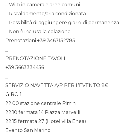
– Wi-fi in camera e aree comuni
– Riscaldamento/aria condizionata
– Possibilità di aggiungere giorni di permanenza
– Non è inclusa la colazione
Prenotazioni +39 ‪3467152785‬
_
PRENOTAZIONE TAVOLI
+39 3663334456
_
SERVIZIO NAVETTA A/R PER L’EVENTO 8€
GIRO 1
22.00 stazione centrale Rimini
22.10 fermata 14 Piazza Marvelli
22.15 fermata 27 (Hotel villa Enea)
Evento San Marino