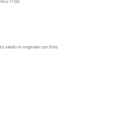
tro l’1.00
 valido in originale con foto.