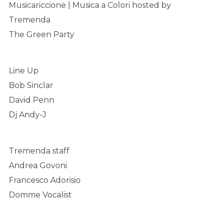
Musicariccione | Musica a Colori hosted by
Tremenda
The Green Party
Line Up
Bob Sinclar
David Penn
Dj Andy-J
Tremenda staff
Andrea Govoni
Francesco Adorisio
Domme Vocalist