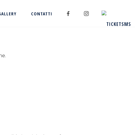
GALLERY
CONTATTI
ne.