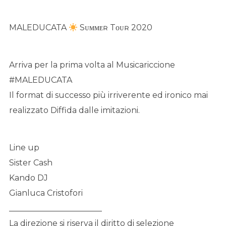
MALEDUCATA
Sᴜᴍᴍᴇʀ Tᴏᴜʀ 2020
Arriva per la prima volta al Musicariccione
#MALEDUCATA
Il format di successo più irriverente ed ironico mai
realizzato Diffida dalle imitazioni.
Line up
Sister Cash
Kando DJ
Gianluca Cristofori
_______________________
La direzione si riserva il diritto di selezione