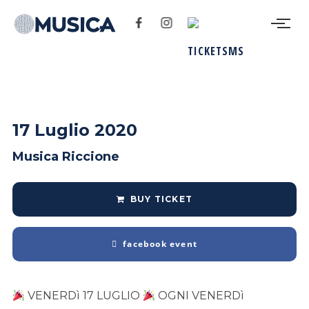
17 Luglio 2020
Musica Riccione
BUY TICKET
facebook event
VENERDì 17 LUGLIO
OGNI VENERDì