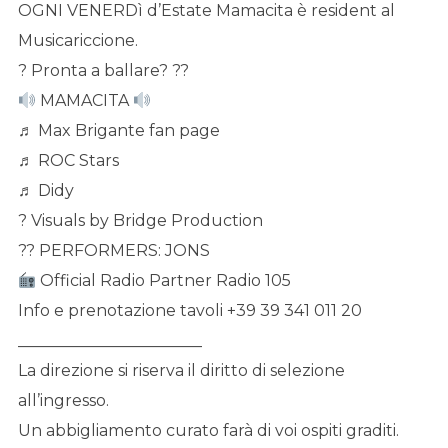
OGNI VENERDì d’Estate Mamacita è resident al
Musicariccione.
? Pronta a ballare? ??
MAMACITA
♬ Max Brigante fan page
♬ ROC Stars
♬ Didy
? Visuals by Bridge Production
?? PERFORMERS: JONS
Official Radio Partner Radio 105
Info e prenotazione tavoli +39 39 341 011 20
_______________________
La direzione si riserva il diritto di selezione
all’ingresso.
Un abbigliamento curato farà di voi ospiti graditi.